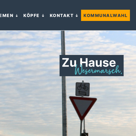
EMEN
KÖPFE
KONTAKT
KOMMUNALWAHL