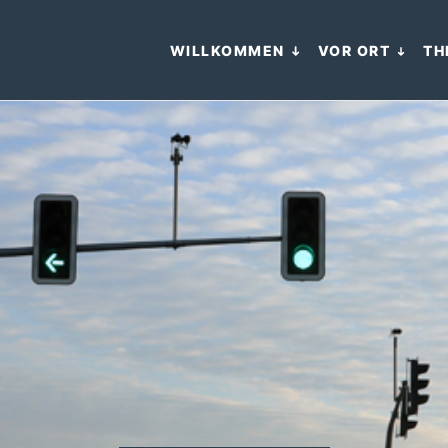
WILLKOMMEN
VOR ORT
TH