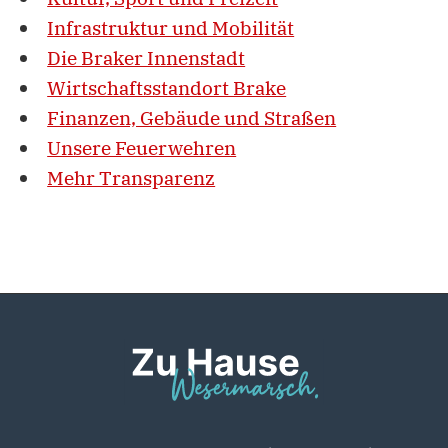
Infrastruktur und Mobilität
Die Braker Innenstadt
Wirtschaftsstandort Brake
Finanzen, Gebäude und Straßen
Unsere Feuerwehren
Mehr Transparenz