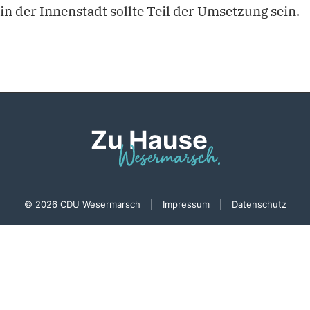
n der Innenstadt sollte Teil der Umsetzung sein.
© 2026 CDU Wesermarsch
|
Impressum
|
Datenschutz