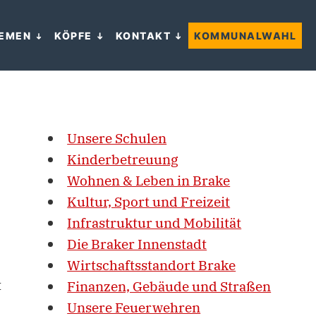
EMEN
KÖPFE
KONTAKT
KOMMUNALWAHL
Unsere Schulen
Kinderbetreuung
Wohnen & Leben in Brake
Kultur, Sport und Freizeit
Infrastruktur und Mobilität
Die Braker Innenstadt
Wirtschaftsstandort Brake
t
Finanzen, Gebäude und Straßen
Unsere Feuerwehren