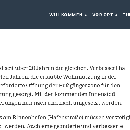
WILLKOMMEN
VOR ORT
TH
d seit über 20 Jahren die gleichen. Verbessert hat
ielen Jahren, die erlaubte Wohnnutzung in der
 geforderte Öffnung der Fußgängerzone für den
erung gesorgt. Mit der kommenden Innenstadt-
rderungen nun nach und nach umgesetzt werden.
s am Binnenhafen (Hafenstraße) müssen verstetig
t werden. Auch eine geänderte und verbesserte